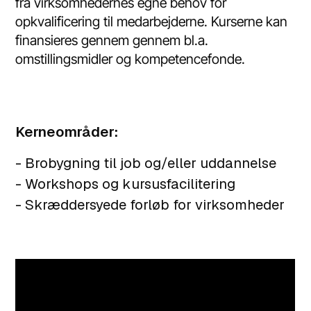
fra virksomhedernes egne behov for
opkvalificering til medarbejderne. Kurserne kan
finansieres gennem gennem bl.a.
omstillingsmidler og kompetencefonde.
Kerneområder:
- Brobygning til job og/eller uddannelse
- Workshops og kursusfacilitering
- Skræddersyede forløb for virksomheder