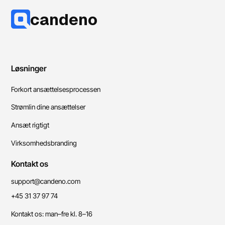
candeno
Løsninger
Forkort ansættelsesprocessen
Strømlin dine ansættelser
Ansæt rigtigt
Virksomhedsbranding
Kontakt os
support@candeno.com
+45 31 37 97 74
Kontakt os: man–fre kl. 8–16