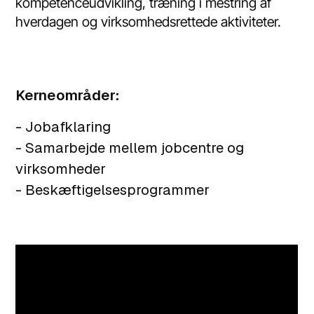
kompetenceudvikling, træning i mestring af
hverdagen og virksomhedsrettede aktiviteter.
Kerneområder:
- Jobafklaring
- Samarbejde mellem jobcentre og
virksomheder
- Beskæftigelsesprogrammer