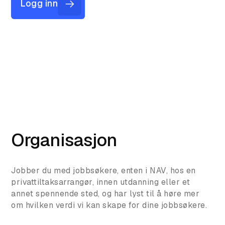
Logg inn
Organisasjon
Jobber du med jobbsøkere, enten i NAV, hos en
privattiltaksarrangør, innen utdanning eller et
annet spennende sted, og har lyst til å høre mer
om hvilken verdi vi kan skape for dine jobbsøkere.