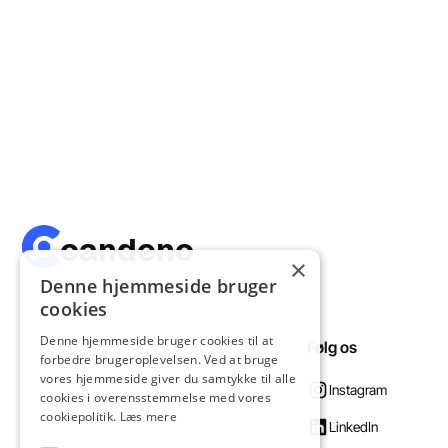
candeno
×
Denne hjemmeside bruger
cookies
Denne hjemmeside bruger cookies til at
Følg os
forbedre brugeroplevelsen. Ved at bruge
vores hjemmeside giver du samtykke til alle
Instagram
cookies i overensstemmelse med vores
cookiepolitik.
Læs mere
LinkedIn