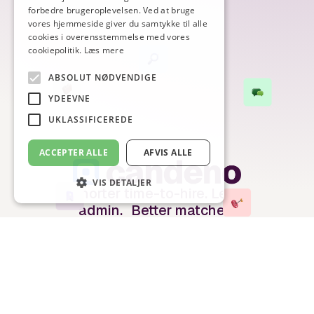
forbedre brugeroplevelsen. Ved at bruge
vores hjemmeside giver du samtykke til alle
cookies i overensstemmelse med vores
cookiepolitik.
Læs mere
ABSOLUT NØDVENDIGE
YDEEVNE
UKLASSIFICEREDE
ACCEPTER ALLE
AFVIS ALLE
VIS DETALJER
Shorter time-to-hire. Less
admin. Better matches.