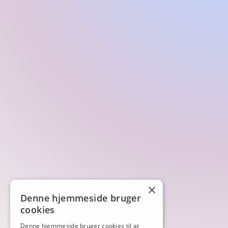
×
Denne hjemmeside bruger
cookies
Denne hjemmeside bruger cookies til at